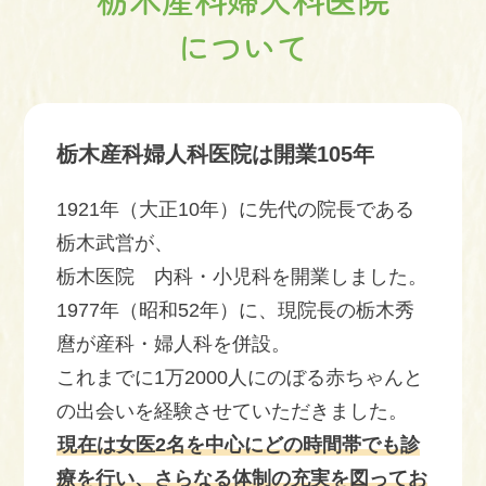
について
栃木産科婦人科医院は開業105年
1921年（大正10年）に先代の院長である
栃木武営が、
栃木医院 内科・小児科を開業しました。
1977年（昭和52年）に、現院長の栃木秀
麿が産科・婦人科を併設。
これまでに1万2000人にのぼる赤ちゃんと
の出会いを経験させていただきました。
現在は女医2名を中心にどの時間帯でも診
療を行い、さらなる体制の充実を図ってお