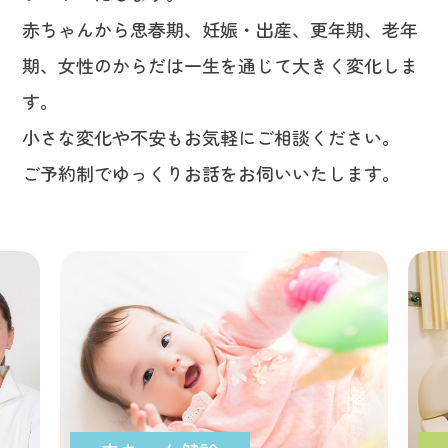
赤ちゃんから思春期、妊娠・出産、更年期、老年
期、女性のからだは一生を通じて大きく変化しま
す。
小さな変化や不安もお気軽にご相談ください。
ご予約制でゆっくりお話をお伺いいたします。