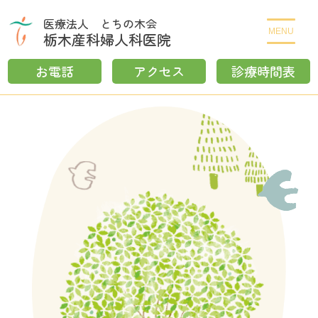
医療法人 とちの木会
MENU
栃木産科婦人科医院
お電話
アクセス
診療時間表