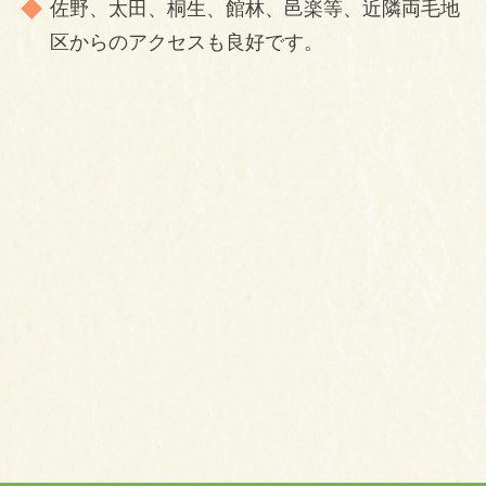
佐野、太田、桐生、館林、邑楽等、近隣両毛地
区からのアクセスも良好です。