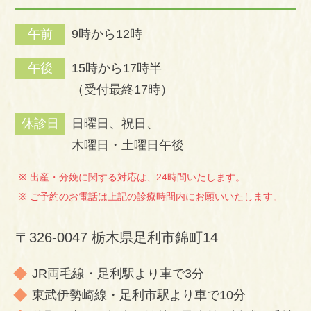
午前
9時から12時
午後
15時から17時半
（受付最終17時）
休診日
日曜日、祝日、
木曜日・土曜日午後
出産・分娩に関する対応は、24時間いたします。
ご予約のお電話は上記の診療時間内にお願いいたします。
〒326-0047 栃木県足利市錦町14
JR両毛線・足利駅より車で3分
東武伊勢崎線・足利市駅より車で10分