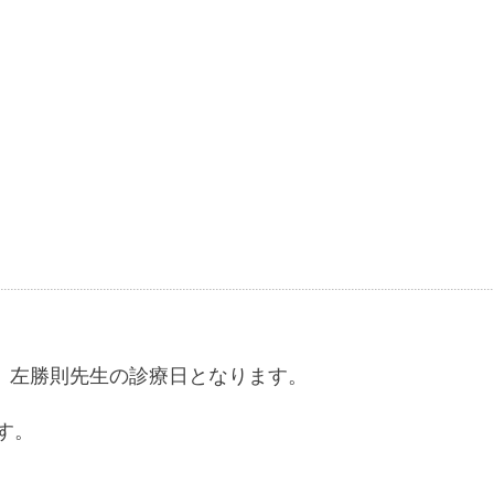
 左勝則先生の診療日となります。
す。